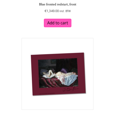
Blue fronted redstart, front
€
1,349.00
incl. BTW
Add to cart