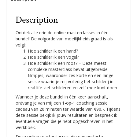
Description
Ontdek alle drie de online masterclasses in één
bundel! De volgorde van moeilijkheidsgraad is als
volgt:
Hoe schilder ik een hand?
Hoe schilder ik een vogel?
Hoe schilder ik een roos? – Deze meest
complexe masterclass bevat uitgebreide
filmpjes, waaronder zes korte en één lange
sessie waarin je mij volledig het schilderij in
real life ziet schilderen en zelf mee kunt doen.
Wanneer je deze bundel in één keer aanschaft,
ontvang je van mij een 1-op-1 coaching sessie
cadeau van 20 minuten ter waarde van €90,-. Tijdens
deze sessie bekijk ik jouw resultaten en bespreek ik
eventuele vragen die je hebt opgeschreven in het
werkboek.
Deze online masterclasses zijn een perfecte