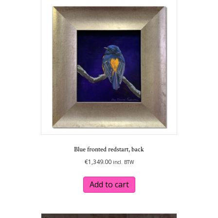
Blue fronted redstart, back
€
1,349.00
incl. BTW
Add to cart