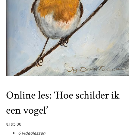
Online les: ‘Hoe schilder ik
een vogel’
€
195.00
6 videolessen