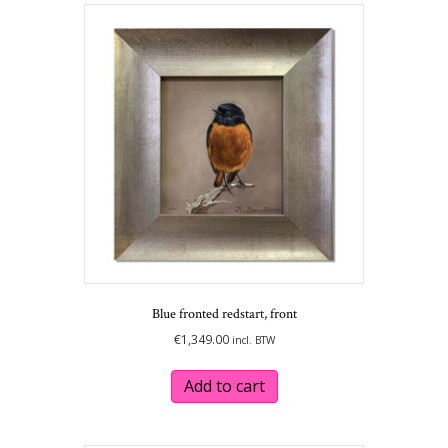
Blue fronted redstart, front
€
1,349.00
incl. BTW
Add to cart