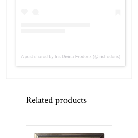
A post shared by Iris Divina Frederix (@irisfrederix)
Related products