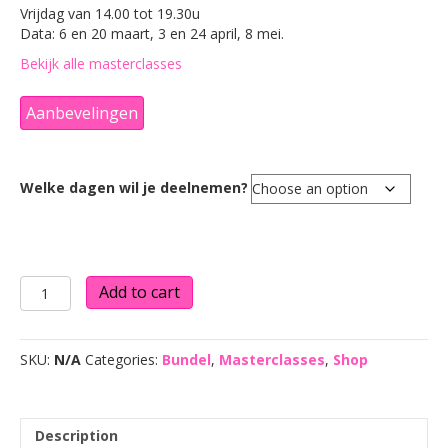
Vrijdag van 14.00 tot 19.30u
Data: 6 en 20 maart, 3 en 24 april, 8 mei.
Bekijk alle masterclasses
Aanbevelingen
Welke dagen wil je deelnemen?
Lente
Add to cart
Masterclass
2026
quantity
SKU:
N/A
Categories:
Bundel
,
Masterclasses
,
Shop
Description