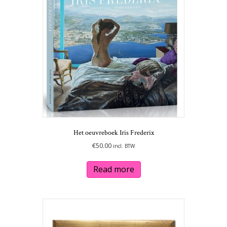
Het oeuvreboek Iris Frederix
€
50.00
incl. BTW
Read more