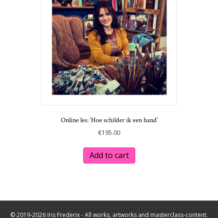
Online les: ‘Hoe schilder ik een hand’
€
195.00
Add to cart
© 2019-2026 Iris Frederix - All works, artworks and masterclass-content.