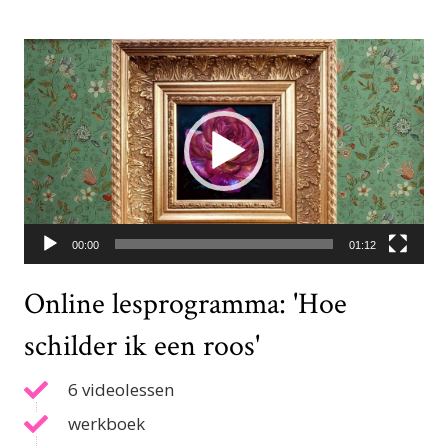
Video
Player
00:00
01:12
Online lesprogramma: 'Hoe
schilder ik een roos'
6 videolessen
werkboek