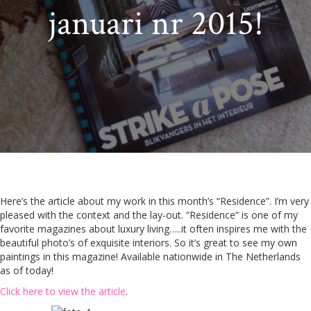
januari nr 2015!
Here’s the article about my work in this month’s “Residence”. I’m very
pleased with the context and the lay-out. “Residence” is one of my
favorite magazines about luxury living…..it often inspires me with the
beautiful photo’s of exquisite interiors. So it’s great to see my own
paintings in this magazine! Available nationwide in The Netherlands
as of today!
Click here to view the article
.