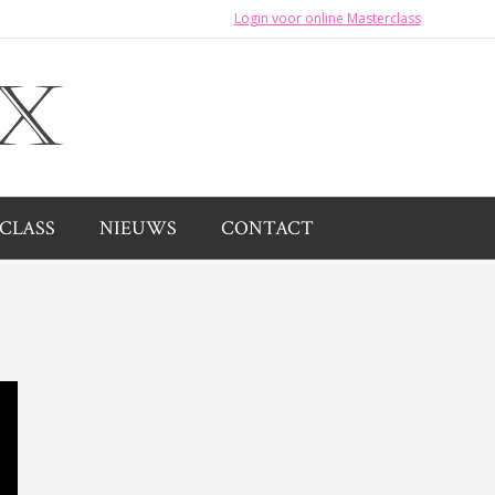
Login voor online Masterclass
CLASS
NIEUWS
CONTACT