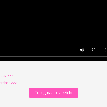
lass >>>
terclass >>>
Terug naar overzicht