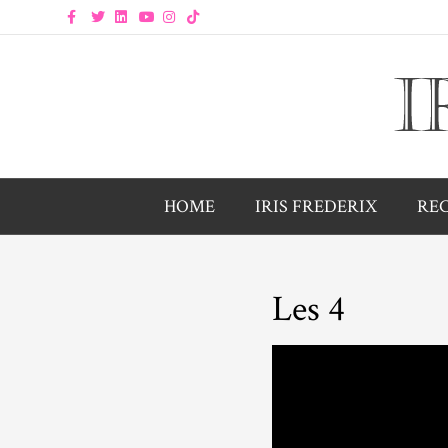
Facebook
Twitter
Linkedin
Youtube
Instagram
Tiktok
HOME
IRIS FREDERIX
RE
Les 4