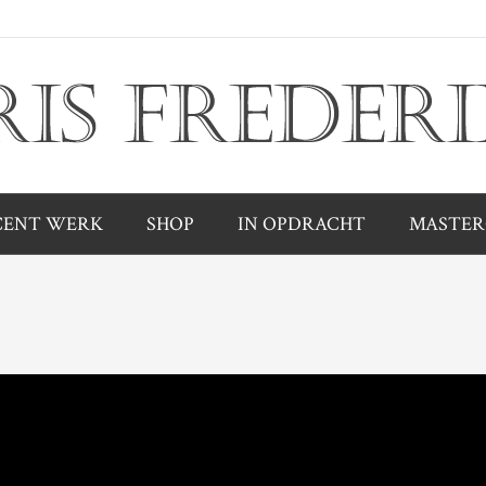
CENT WERK
SHOP
IN OPDRACHT
MASTER