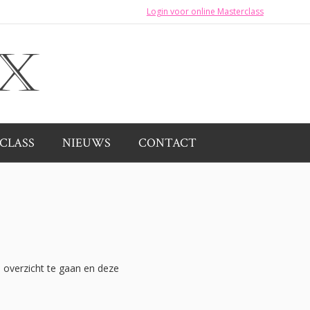
Login voor online Masterclass
CLASS
NIEUWS
CONTACT
 overzicht te gaan en deze