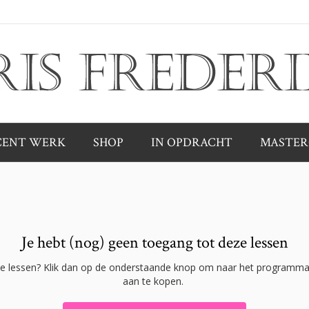
CENT WERK
SHOP
IN OPDRACHT
MASTER
Je hebt (nog) geen toegang tot deze lessen
ze lessen? Klik dan op de onderstaande knop om naar het programma
aan te kopen.