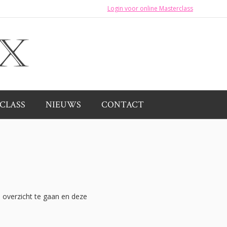
Login voor online Masterclass
CLASS
NIEUWS
CONTACT
 overzicht te gaan en deze