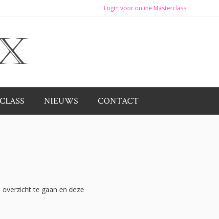
Login voor online Masterclass
CLASS
NIEUWS
CONTACT
 overzicht te gaan en deze