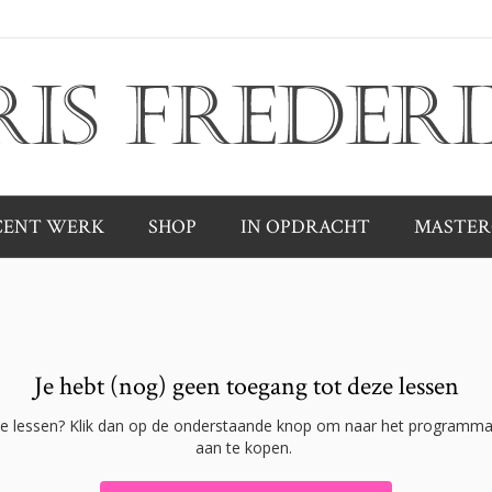
CENT WERK
SHOP
IN OPDRACHT
MASTER
Je hebt (nog) geen toegang tot deze lessen
ze lessen? Klik dan op de onderstaande knop om naar het programma
aan te kopen.