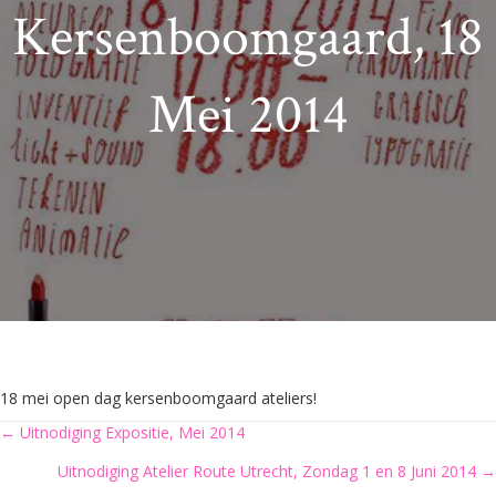
Kersenboomgaard, 18
Mei 2014
18 mei open dag kersenboomgaard ateliers!
Posts
← Uitnodiging Expositie, Mei 2014
Uitnodiging Atelier Route Utrecht, Zondag 1 en 8 Juni 2014 →
navigation