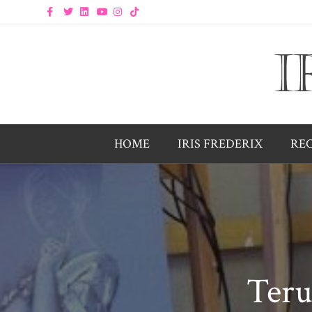
Facebook
Twitter
Linkedin
Youtube
Instagram
Tiktok
HOME
IRIS FREDERIX
RE
Teru