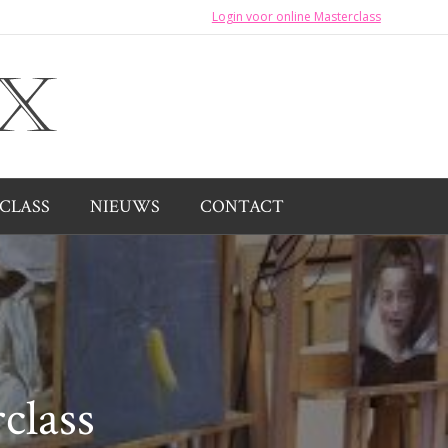
Login voor online Masterclass
CLASS
NIEUWS
CONTACT
class