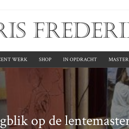
CENT WERK
SHOP
IN OPDRACHT
MASTER
gblik op de lentemaster