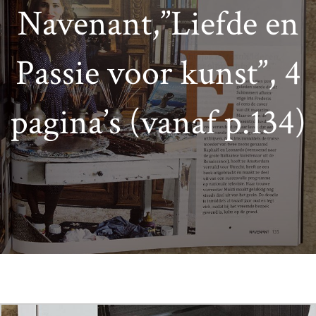
Navenant,”Liefde en
Passie voor kunst”, 4
pagina’s (vanaf p.134)