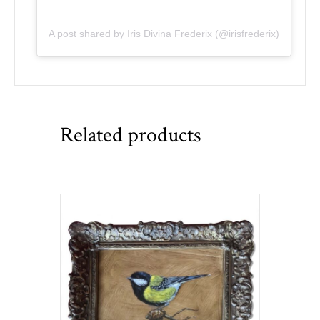
A post shared by Iris Divina Frederix (@irisfrederix)
Related products