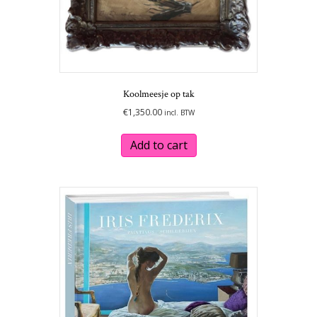
Koolmeesje op tak
€
1,350.00
incl. BTW
Add to cart