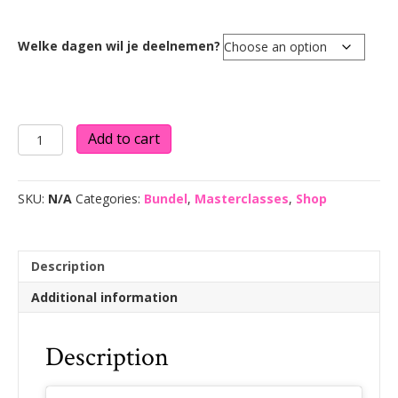
Welke dagen wil je deelnemen?
Winter
Add to cart
Masterclass
2027
quantity
SKU:
N/A
Categories:
Bundel
,
Masterclasses
,
Shop
Description
Additional information
Description