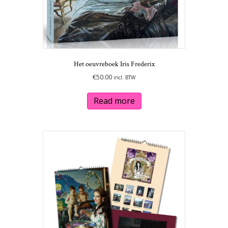
Het oeuvreboek Iris Frederix
€
50.00
incl. BTW
Read more