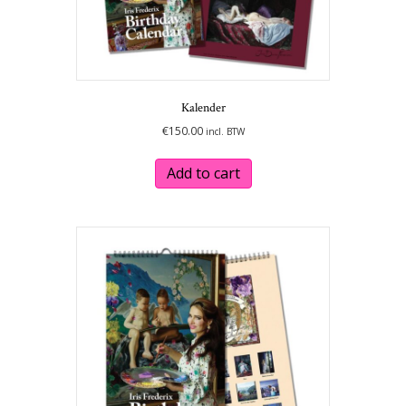
Kalender
€
150.00
incl. BTW
Add to cart