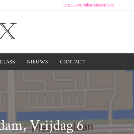
Login voor online Masterclass
CLASS
NIEUWS
CONTACT
am, Vrijdag 6