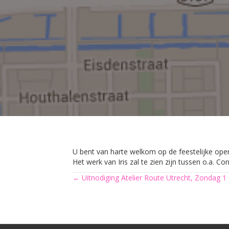
U bent van harte welkom op de feestelijke openi
Het werk van Iris zal te zien zijn tussen o.a. Co
Posts
← Uitnodiging Atelier Route Utrecht, Zondag 1 
navigation