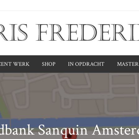
CENT WERK
SHOP
IN OPDRACHT
MASTER
dbank Sanquin Amsterd