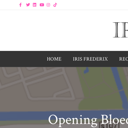
Facebook
Twitter
Linkedin
Youtube
Instagram
Tiktok
HOME
IRIS FREDERIX
RE
Opening Bloe