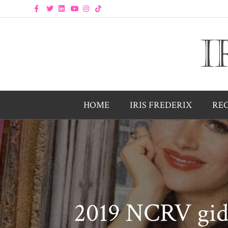
Facebook
Twitter
Linkedin
Youtube
Instagram
Tiktok
HOME
IRIS FREDERIX
RE
2019 NCRV gids