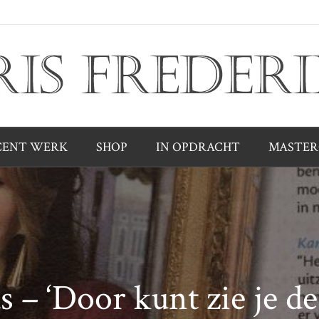
CENT WERK
SHOP
IN OPDRACHT
MASTER
 – ‘Door kunt zie je de