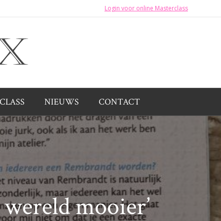
Login voor online Masterclass
CLASS
NIEUWS
CONTACT
 wereld mooier’