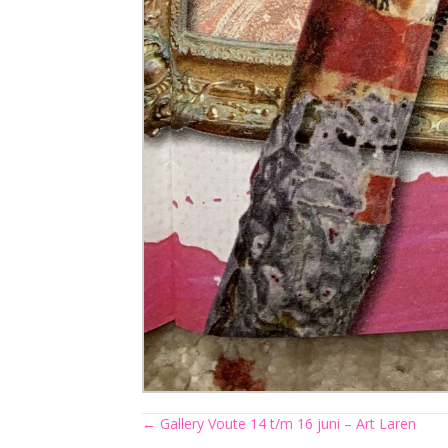
Posts
← Gallery Voute 14 t/m 16 juni – Art Laren