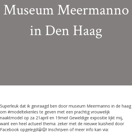
Museum Meermanno
in Den Haag
Superleuk dat ik gevraagd ben door museum Meermanno in de haag
om #modeltekenles te geven met een prachtig vrouwelijk
naaktmodel op za 21april en 19mei! Geweldige expositie lijkt mij,
want een heel actueel thema: zeker met de nieuwe kuisheid door
Facebook opgelegd😬😅! Inschrijven of meer info kan via: