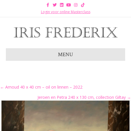
Facebook
Twitter
Linkedin
Youtube
Instagram
Tiktok
Login voor online Masterclass
MENU
Posts
← Arnoud 40 x 40 cm – oil on linnen – 2022
Jeroen en Petra 240 x 130 cm, collection Giltay →
navigation