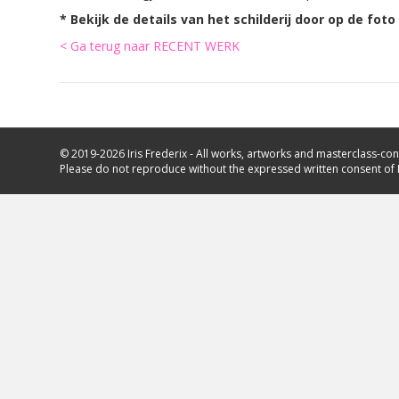
* Bekijk de details van het schilderij door op de foto
< Ga terug naar RECENT WERK
© 2019-2026 Iris Frederix - All works, artworks and masterclass-con
Please do not reproduce without the expressed written consent of I