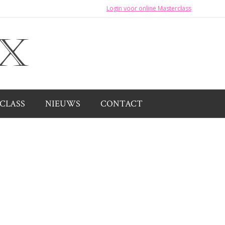
Login voor online Masterclass
CLASS
NIEUWS
CONTACT