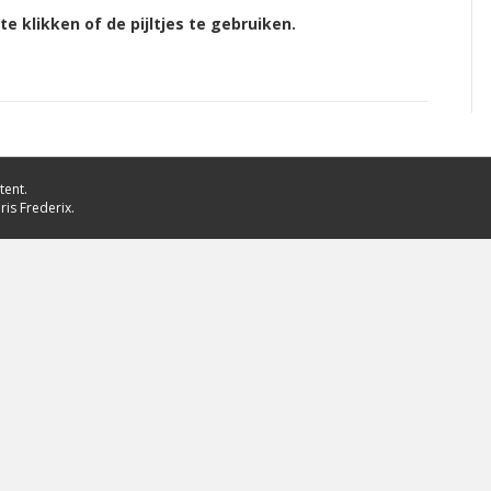
 te klikken of de pijltjes te gebruiken.
tent.
ris Frederix.