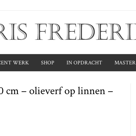
CENT WERK
SHOP
IN OPDRACHT
MASTER
0 cm – olieverf op linnen –