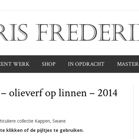
CENT WERK
SHOP
IN OPDRACHT
MASTER
– olieverf op linnen – 2014
ticuliere collectie Kappen, Swane
 te klikken of de pijltjes te gebruiken.