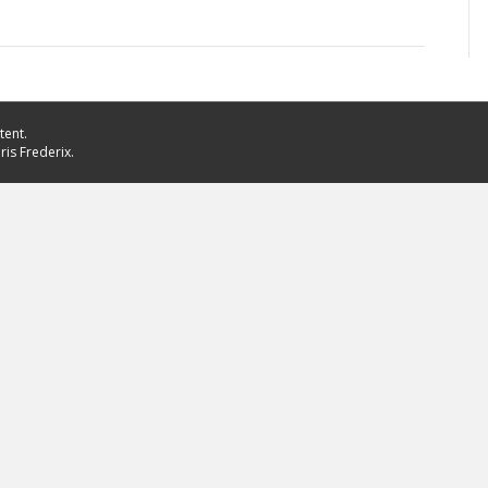
tent.
ris Frederix.