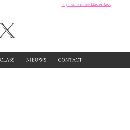
Login voor online Masterclass
CLASS
NIEUWS
CONTACT