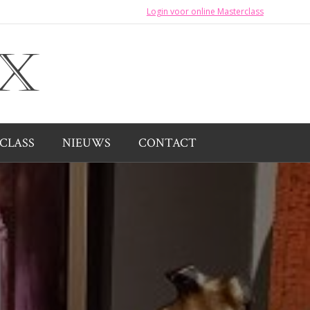
Login voor online Masterclass
CLASS
NIEUWS
CONTACT