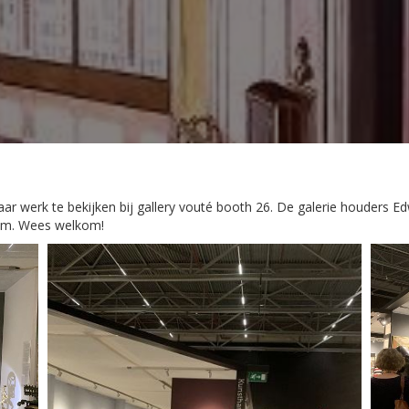
ar werk te bekijken bij gallery vouté booth 26. De galerie houders 
edam. Wees welkom!