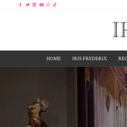
Facebook
Twitter
Linkedin
Youtube
Instagram
Tiktok
HOME
IRIS FREDERIX
RE