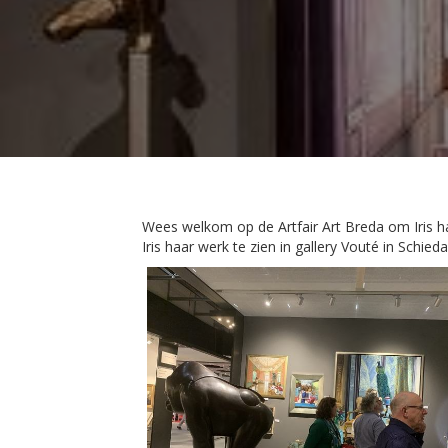
Wees welkom op de Artfair Art Breda om Iris ha
Iris haar werk te zien in gallery Vouté in Schi