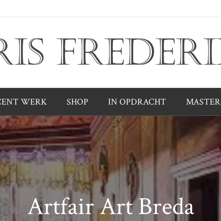
CENT WERK
SHOP
IN OPDRACHT
MASTER
Artfair Art Breda