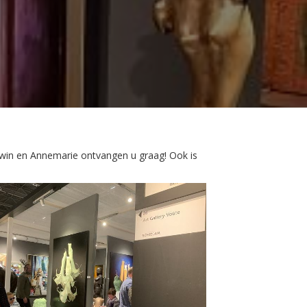
Edwin en Annemarie ontvangen u graag! Ook is