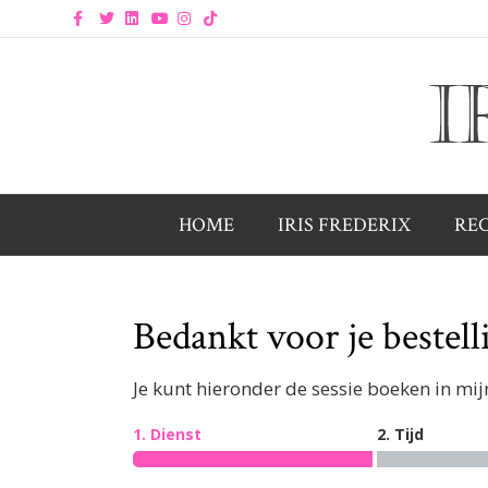
Facebook
Twitter
Linkedin
Youtube
Instagram
Tiktok
HOME
IRIS FREDERIX
RE
Bedankt voor je bestell
Je kunt hieronder de sessie boeken in mi
1. Dienst
2. Tijd