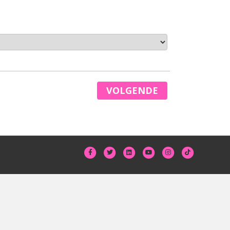
VOLGENDE
Facebook
Twitter
Linkedin
Youtube
Instagram
Tiktok