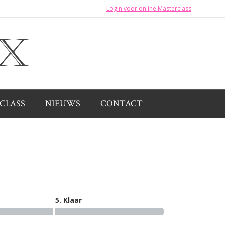
Login voor online Masterclass
CLASS
NIEUWS
CONTACT
5. Klaar