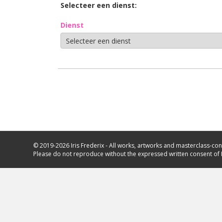
Selecteer een dienst:
Dienst
© 2019-2026 Iris Frederix - All works, artworks and masterclass-con
Please do not reproduce without the expressed written consent of I