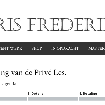
CENT WERK
SHOP
IN OPDRACHT
MASTER
ing van de Privé Les.
jn agenda.
3. Details
4. Betaling